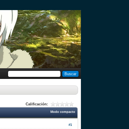
Calificación:
Modo compacto
#1