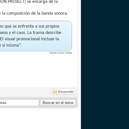
ION PROJECT) se encarga de la
e la composición de la banda sonora.
s que se enfrenta a sus propios
seos y el caos. La trama describe
El visual promocional incluye la
e sí misma”.
Fuente: Comic Natalie
Responder