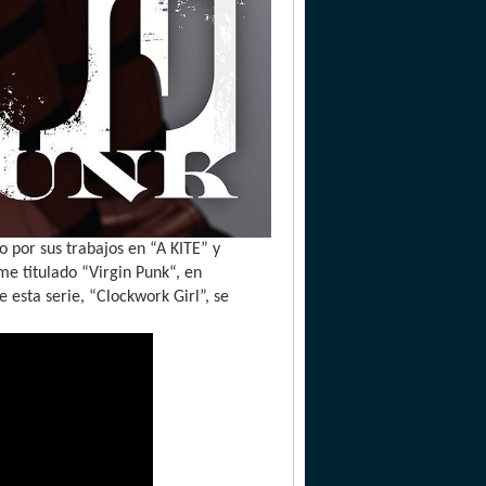
 por sus trabajos en “A KITE” y
e titulado “Virgin Punk“, en
 esta serie, “Clockwork Girl”, se