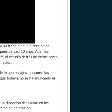
r su trabajo en la dirección de
espués de casi 10 años. Además,
aft, el estudio detrás de éxitos como
imación.
e los personajes, así como las
que todavía no se ha anunciado el
la dirección del anime en los
ección de animación.