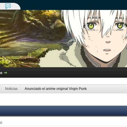
te
Noticias
Anunciado el anime original Virgin Punk
08