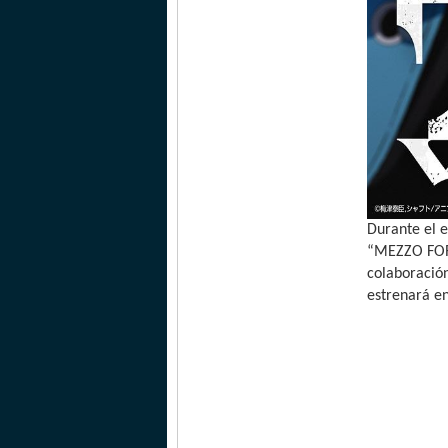
Durante el e
“MEZZO FORT
colaboración
estrenará en