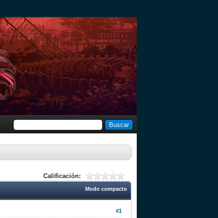
Calificación:
Modo compacto
#1