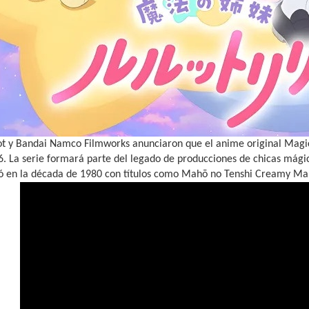
ot y Bandai Namco Filmworks anunciaron que el anime original Magical
6. La serie formará parte del legado de producciones de chicas mágic
 en la década de 1980 con títulos como Mahō no Tenshi Creamy M