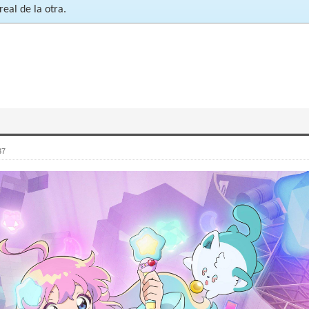
real de la otra.
37