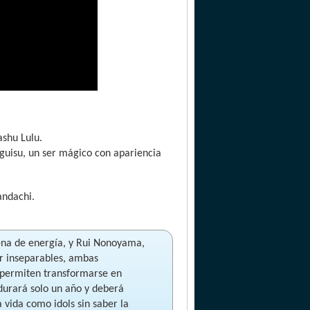
shu Lulu.
uisu, un ser mágico con apariencia
andachi.
ena de energía, y Rui Nonoyama,
r inseparables, ambas
 permiten transformarse en
 durará solo un año y deberá
 vida como idols sin saber la