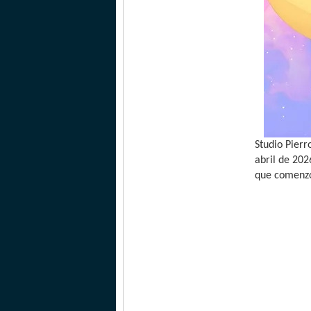
Studio Pierr
abril de 202
que comenzó