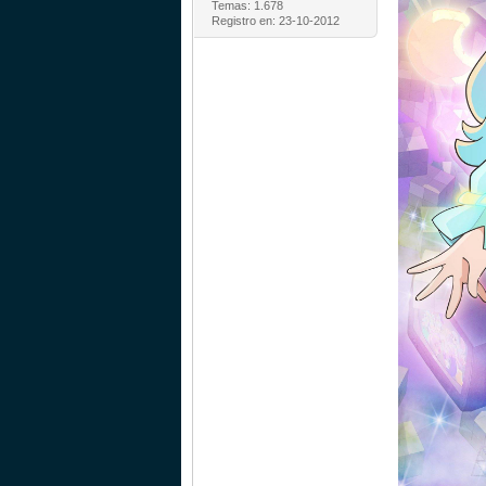
Temas: 1.678
Registro en: 23-10-2012