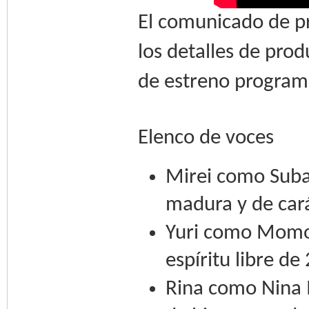
El comunicado de pr
los detalles de prod
de estreno program
Elenco de voces
Mirei como Suba
madura y de cará
Yuri como Momok
espíritu libre de
Rina como Nina Is