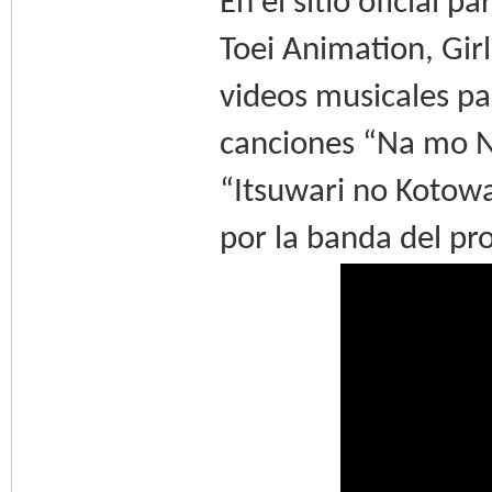
En el sitio oficial p
Toei Animation, Gir
videos musicales pa
canciones “Na mo 
“Itsuwari no Kotowa
por la banda del pr