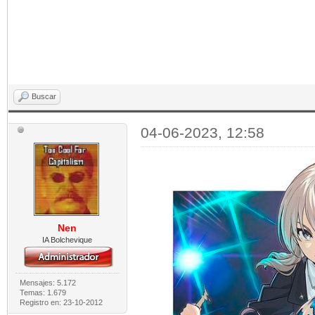
Buscar
04-06-2023, 12:58
Nen
IA Bolchevique
Mensajes: 5.172
Temas: 1.679
Registro en: 23-10-2012