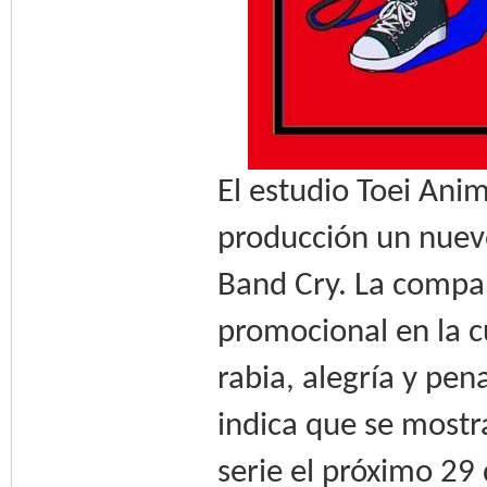
El estudio Toei Ani
producción un nuevo 
Band Cry. La compa
promocional en la cu
rabia, alegría y pe
indica que se mostr
serie el próximo 29