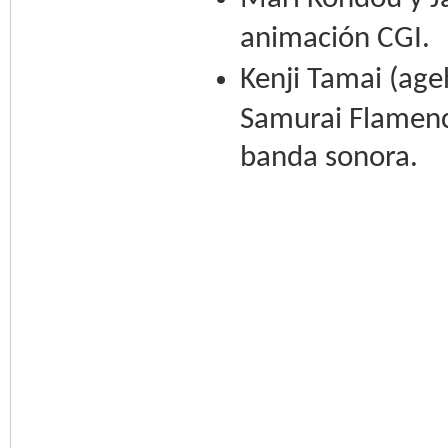
animación CGI.
Kenji Tamai (age
Samurai Flamenc
banda sonora.