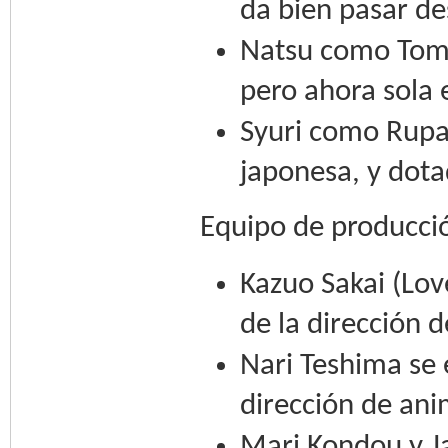
da bien pasar de
Natsu como Tomo 
pero ahora sola 
Syuri como Rupa
japonesa, y dota
Equipo de producci
Kazuo Sakai (Lov
de la dirección 
Nari Teshima se 
dirección de ani
Mari Kondou y Ja