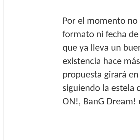
Por el momento no s
formato ni fecha de
que ya lleva un bue
existencia hace más
propuesta girará en
siguiendo la estela
ON!, BanG Dream! o 