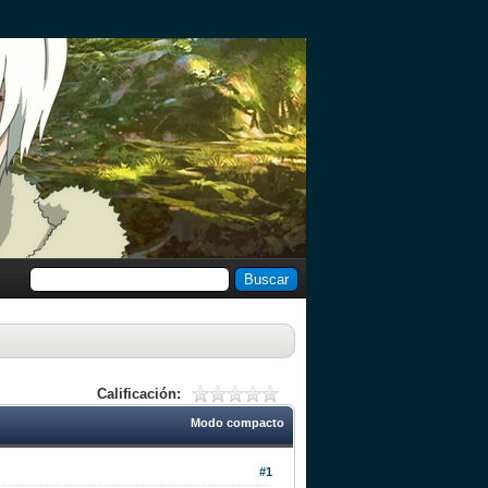
Calificación:
Modo compacto
#1