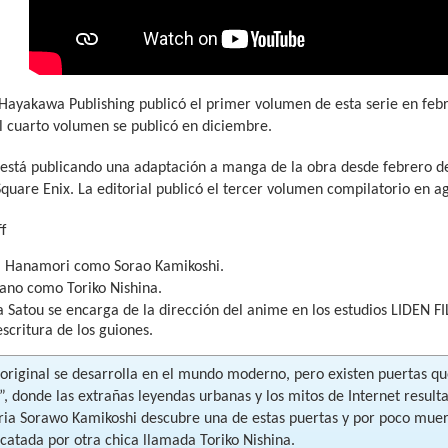
 Hayakawa Publishing publicó el primer volumen de esta serie en febr
l cuarto volumen se publicó en diciembre.
 está publicando una adaptación a manga de la obra desde febrero d
 Square Enix. La editorial publicó el tercer volumen compilatorio en a
ff
i Hanamori como Sorao Kamikoshi.
ano como Toriko Nishina.
 Satou se encarga de la dirección del anime en los estudios LIDEN FI
escritura de los guiones.
 original se desarrolla en el mundo moderno, pero existen puertas qu
”, donde las extrañas leyendas urbanas y los mitos de Internet resulta
aria Sorawo Kamikoshi descubre una de estas puertas y por poco muer
catada por otra chica llamada Toriko Nishina.