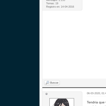
Mensajes: 2.133
Temas: 19
Registro en: 14-04-2016
Buscar
06-03-2020, 01
Tendria que 