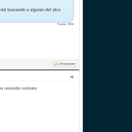
está buscando a alguien del otro
Fuente: ANN
Responder
#2
s rescindo contrato