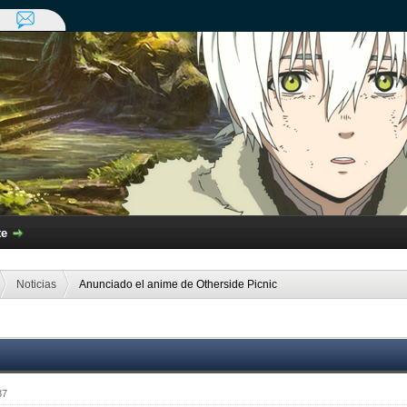
te
Noticias
Anunciado el anime de Otherside Picnic
37