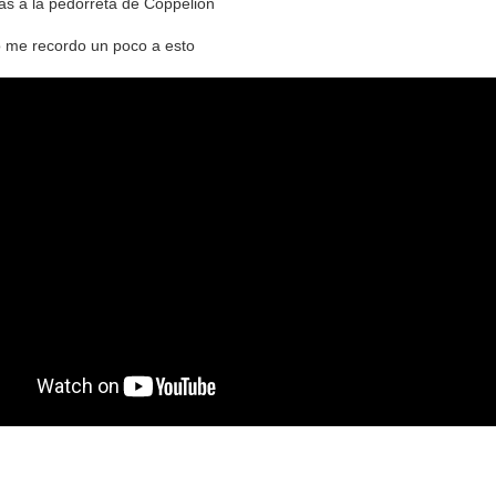
as a la pedorreta de Coppelion
o me recordo un poco a esto