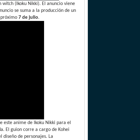
witch (Ikoku Nikki). El anuncio viene
nuncio se suma a la producción de un
l próximo
7 de julio
.
e este anime de Ikoku Nikki para el
a. El guion corre a cargo de Kohei
el diseño de personajes. La