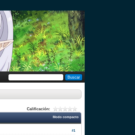
Calificación:
Modo compacto
#1