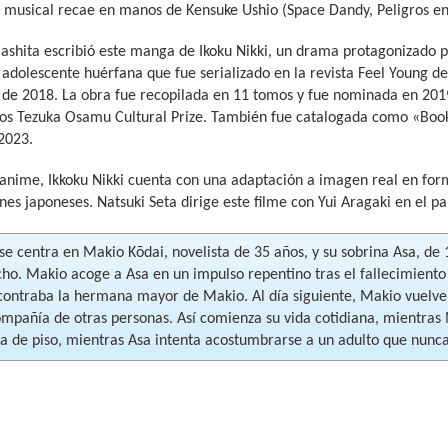
 musical recae en manos de Kensuke Ushio (Space Dandy, Peligros e
shita escribió este manga de Ikoku Nikki, un drama protagonizado p
adolescente huérfana que fue serializado en la revista Feel Young de
o de 2018. La obra fue recopilada en 11 tomos y fue nominada en 20
os Tezuka Osamu Cultural Prize. También fue catalogada como «Book o
2023.
anime, Ikkoku Nikki cuenta con una adaptación a imagen real en form
nes japoneses. Natsuki Seta dirige este filme con Yui Aragaki en el p
e centra en Makio Kōdai, novelista de 35 años, y su sobrina Asa, de 1
ho. Makio acoge a Asa en un impulso repentino tras el fallecimiento 
contraba la hermana mayor de Makio. Al día siguiente, Makio vuelve 
ompañía de otras personas. Así comienza su vida cotidiana, mientras
 de piso, mientras Asa intenta acostumbrarse a un adulto que nunca