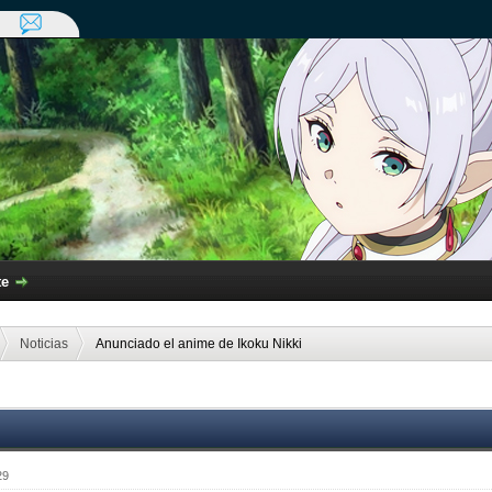
te
Noticias
Anunciado el anime de Ikoku Nikki
29