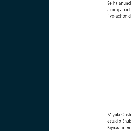
Se ha anunci
acompañado 
live-action
Miyuki Ooshi
estudio Shuk
Kiyasu, mien