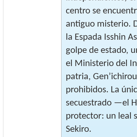
centro se encuentr
antiguo misterio. 
la Espada Isshin A
golpe de estado, 
el Ministerio del 
patria, Gen’ichirou
prohibidos. La úni
secuestrado —el H
protector: un lea
Sekiro.