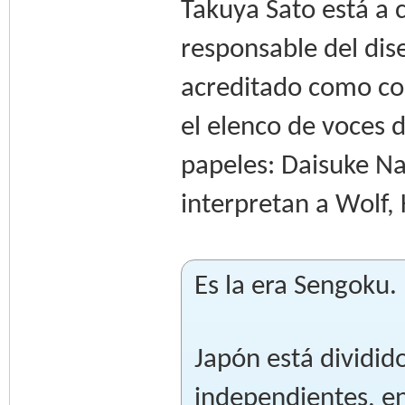
Takuya Sato está a c
responsable del di
acreditado como com
el elenco de voces 
papeles: Daisuke N
interpretan a Wolf,
Es la era Sengoku.
Japón está dividi
independientes, en