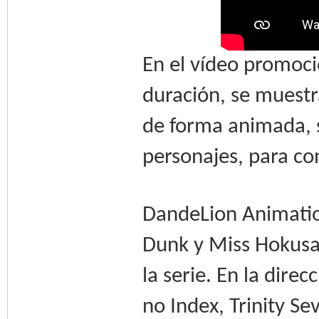
En el vídeo promoci
duración, se muestra
de forma animada, 
personajes, para co
DandeLion Animation
Dunk y Miss Hokusai
la serie. En la direc
no Index, Trinity S