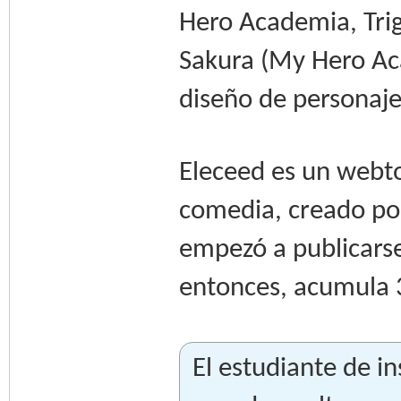
Hero Academia, Trig
‌Sakura (My Hero A
diseño de personaje
Eleceed es un webto
comedia, creado por
empezó a publicarse
entonces, acumula 3
El estudiante de i