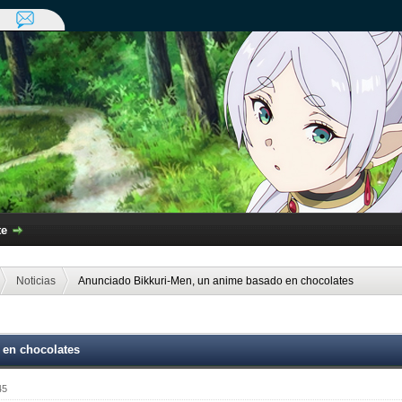
te
Noticias
Anunciado Bikkuri-Men, un anime basado en chocolates
 en chocolates
45