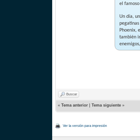
el famoso
Un día, un
pegatinas
Phoenix, e
también in
enemigos, 
Buscar
«
Tema anterior
|
Tema siguiente
»
Ver la versión para impresión