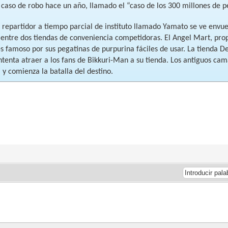
 caso de robo hace un año, llamado el “caso de los 300 millones de p
 repartidor a tiempo parcial de instituto llamado Yamato se ve envue
 entre dos tiendas de conveniencia competidoras. El Angel Mart, prop
s famoso por sus pegatinas de purpurina fáciles de usar. La tienda Devi
tenta atraer a los fans de Bikkuri-Man a su tienda. Los antiguos cam
y comienza la batalla del destino.