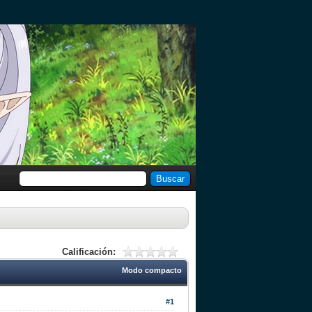
Calificación:
Modo compacto
#1