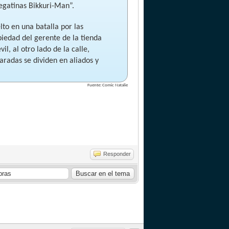
egatinas Bikkuri-Man”.
lto en una batalla por las
iedad del gerente de la tienda
l, al otro lado de la calle,
aradas se dividen en aliados y
Fuente: Comic Natalie
Responder