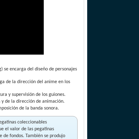
ng) se encarga del diseño de personajes
a de la dirección del anime en los
ra y supervisión de los guiones.
y de la dirección de animación.
posición de la banda sonora.
egatinas coleccionables
e el valor de las pegatinas
te de fondos. También se produjo