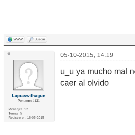
WWW
Buscar
05-10-2015, 14:19
u_u ya mucho mal no
caer al olvido
Lapraswithagun
Pokemon #131
Mensajes: 92
Temas: 5
Registro en: 18-05-2015