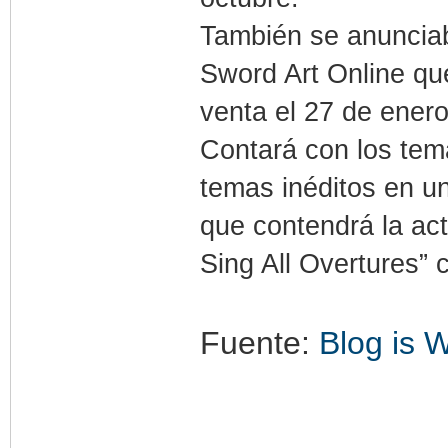
También se anunciab
Sword Art Online qu
venta el 27 de ener
Contará con los tema
temas inéditos en un
que contendrá la act
Sing All Overtures” 
Fuente:
Blog is 