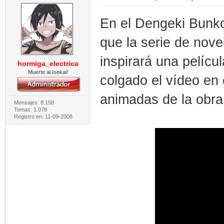
En el Dengeki Bunk
que la serie de nov
inspirará una pelíc
hormiga_electrica
Muerte al Isekai!
colgado el vídeo en
animadas de la obra 
Mensajes: 8.158
Temas: 1.078
Registro en: 11-09-2008