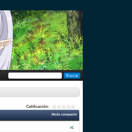
Calificación:
Modo compacto
#1