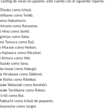
 casting de voces en japonés, este cuenta con el siguiente reparto:
 Ōtsuka como Ichiyō.
 Ishikawa como Tenkō.
como Hakushurin.
Shimono como Ransaiwa.
hi Hino como Sontō.
ugimiya como Kaka.
mi Tamura como Ryū.
 Murase como Heikan.
o Kajiwara como Hōryūsei.
i Kimura como Hiki.
 Suzuki como Sanu.
iko Inoue como Hakugō.
ke Hirakawa como Sōkōmei.
e Kishio como Ritekkai.
suke Watanuki como Kanshōri.
osuke Tachibana como Rakan.
ō Itō como Bui.
 Takeuchi como Ichiyō de pequeño.
 Sasanuma como Jungei.