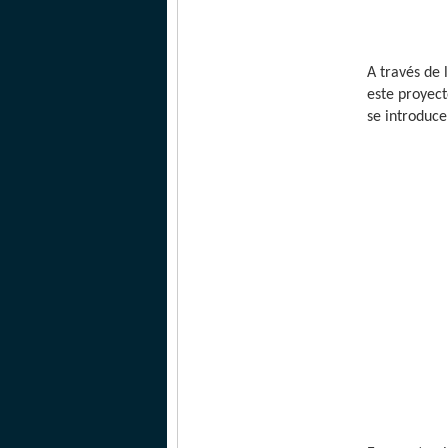
A través de 
este proyect
se introduce