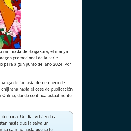
ión animada de Haigakura, el manga
magen promocional de la serie
do para algún punto del año 2024. Por
e manga de fantasía desde enero de
Ichijinsha hasta el cese de publicación
um Online, donde continúa actualmente
 adecuada. Un día, volviendo a
stan hasta que la salva un
ir su camino hasta que se le