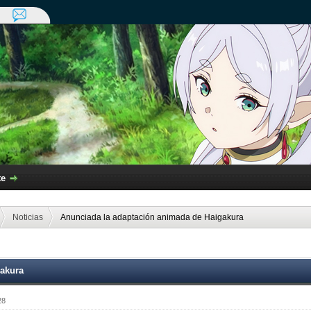
te
Noticias
Anunciada la adaptación animada de Haigakura
gakura
28