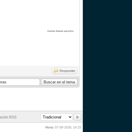
Fuente: Ramen para Dos
Responder
cación RSS
Hora:
07-08-2026, 14:15