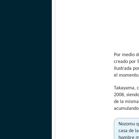
Por medio d
creado por 
ilustrada po
el momento,
Takayama, co
2008, siendo
de la misma
acumulando 
Nozomu qui
casa de la
hombre mi