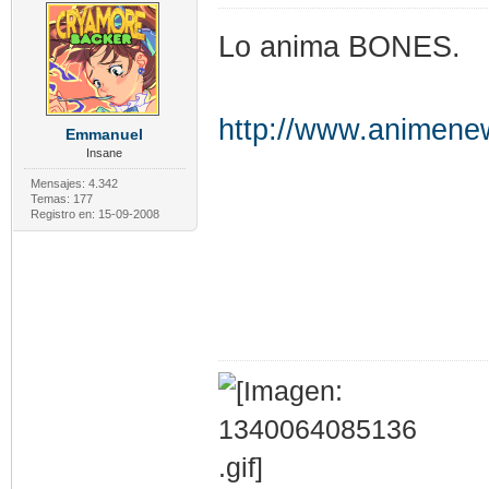
Lo anima BONES.
http://www.animene
Emmanuel
Insane
Mensajes: 4.342
Temas: 177
Registro en: 15-09-2008