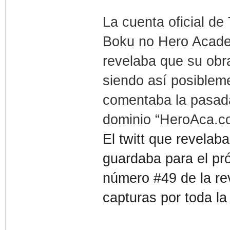
La cuenta oficial de
Boku no Hero Acade
revelaba que su obr
siendo así posibleme
comentaba la pasada
dominio “HeroAca.c
El twitt que revelab
guardaba para el pr
número #49 de la rev
capturas por toda la