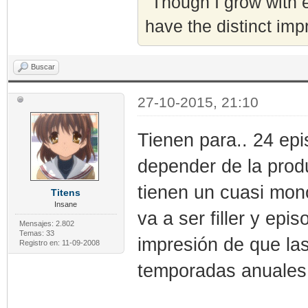
"Though I grow with e
have the distinct imp
Buscar
27-10-2015, 21:10
Tienen para.. 24 epi
depender de la prod
tienen un cuasi mon
Titens
Insane
va a ser filler y epi
Mensajes: 2.802
Temas: 33
impresión de que la
Registro en: 11-09-2008
temporadas anuales