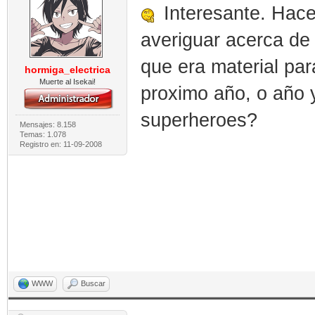
Interesante. Hace 
averiguar acerca de 
que era material pa
hormiga_electrica
Muerte al Isekai!
proximo año, o año 
superheroes?
Mensajes: 8.158
Temas: 1.078
Registro en: 11-09-2008
WWW
Buscar