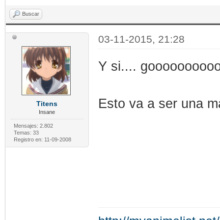
Buscar
03-11-2015, 21:28
Y si.... goooooooooo
Esto va a ser una m
Titens
Insane
Mensajes: 2.802
Temas: 33
Registro en: 11-09-2008