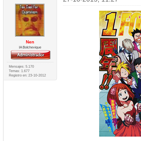
Nen
IA Bolchevique
Mensajes: 5.170
Temas: 1.677
Registro en: 23-10-2012