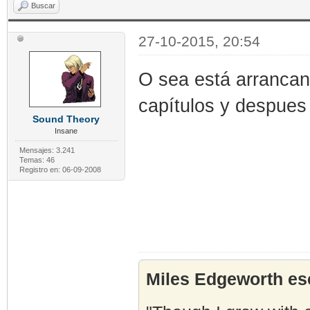
Buscar
27-10-2015, 20:54
O sea está arrancan
capítulos y despues 
Sound Theory
Insane
Mensajes: 3.241
Temas: 46
Registro en: 06-09-2008
Miles Edgeworth esc