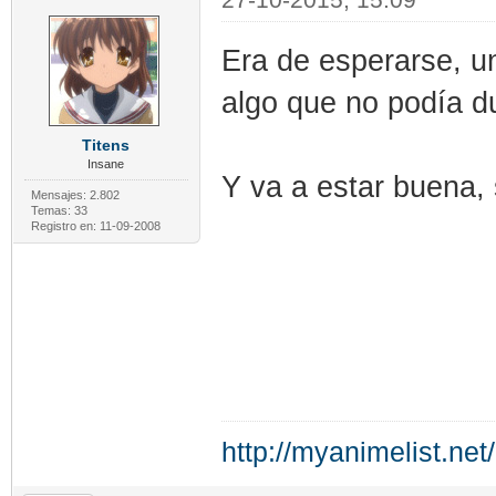
27-10-2015, 15:09
Era de esperarse, u
algo que no podía d
Titens
Insane
Y va a estar buena, 
Mensajes: 2.802
Temas: 33
Registro en: 11-09-2008
http://myanimelist.net