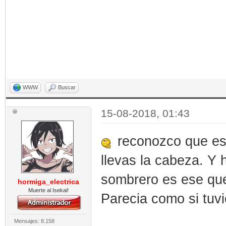
WWW
Buscar
15-08-2018, 01:43
reconozco que es m
llevas la cabeza. Y
sombrero es ese que 
hormiga_electrica
Muerte al Isekai!
Parecia como si tuvi
Mensajes: 8.158