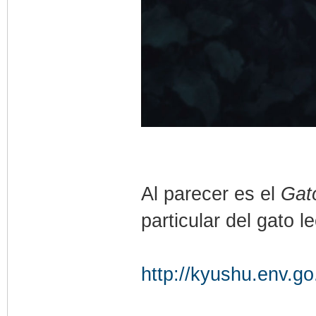
Al parecer es el
Gat
particular del gato l
http://kyushu.env.go