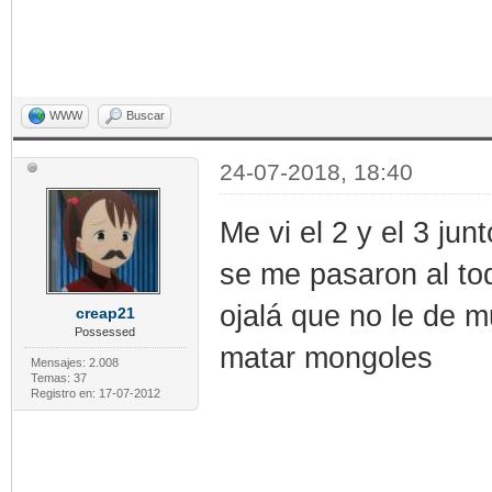
WWW
Buscar
24-07-2018, 18:40
Me vi el 2 y el 3 ju
se me pasaron al to
ojalá que no le de m
creap21
Possessed
matar mongoles
Mensajes: 2.008
Temas: 37
Registro en: 17-07-2012