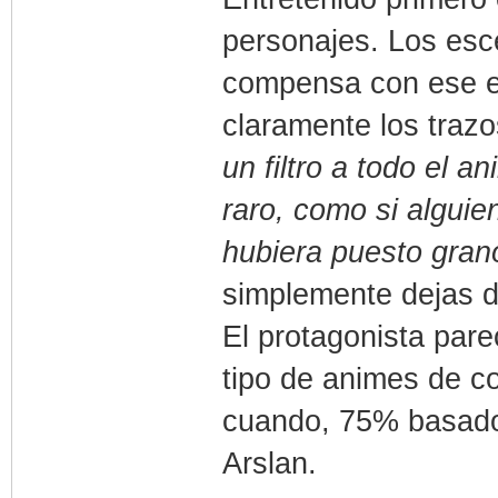
personajes. Los esce
compensa con ese es
claramente los trazo
un filtro a todo el 
raro, como si alguie
hubiera puesto gran
simplemente dejas d
El protagonista par
tipo de animes de c
cuando, 75% basados
Arslan.