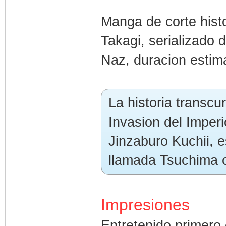
Manga de corte histo
Takagi, serializado 
Naz, duracion estim
La historia transcu
Invasion del Imper
Jinzaburo Kuchii, e
llamada Tsuchima c
Impresiones
Entretenido primero