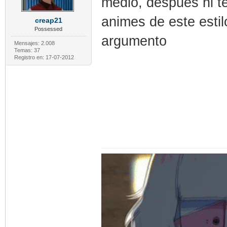
medio, despues ni t
animes de este estilo
creap21
Possessed
argumento
Mensajes: 2.008
Temas: 37
Registro en: 17-07-2012