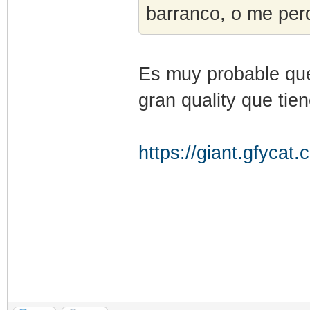
barranco, o me perd
Es muy probable que
gran quality que ti
https://giant.gfyca