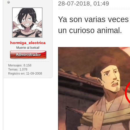
28-07-2018, 01:49
Ya son varias veces
un curioso animal.
hormiga_electrica
Muerte al Isekai!
Mensajes: 8.158
Temas: 1.078
Registro en: 11-09-2008