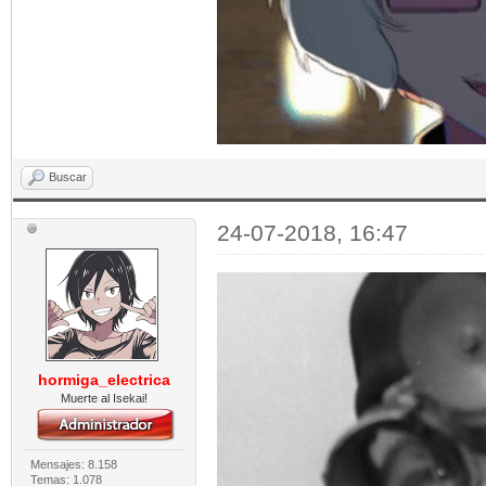
Buscar
24-07-2018, 16:47
hormiga_electrica
Muerte al Isekai!
Mensajes: 8.158
Temas: 1.078