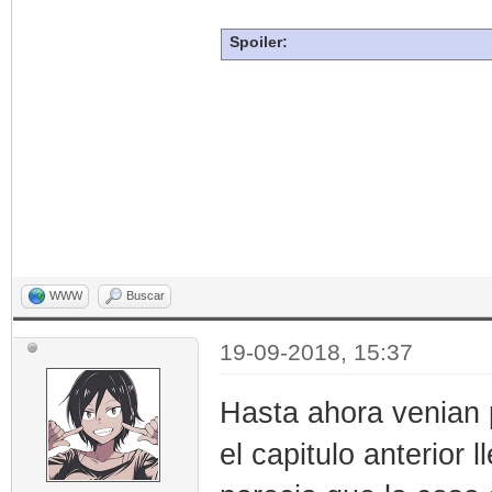
Spoiler:
WWW
Buscar
19-09-2018, 15:37
Hasta ahora venian 
el capitulo anterior 