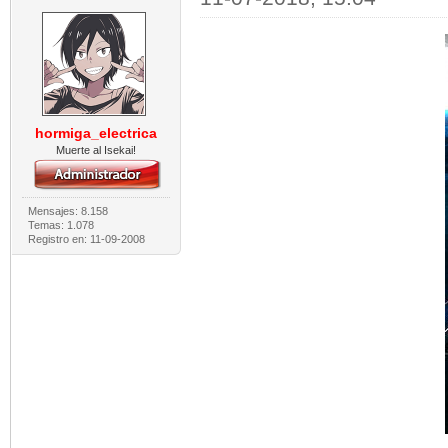
hormiga_electrica
Muerte al Isekai!
Mensajes: 8.158
Temas: 1.078
Registro en: 11-09-2008