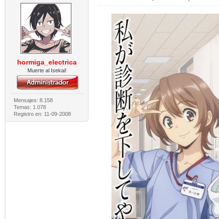
hormiga_electrica
Muerte al Isekai!
Mensajes: 8.158
Temas: 1.078
Registro en: 11-09-2008