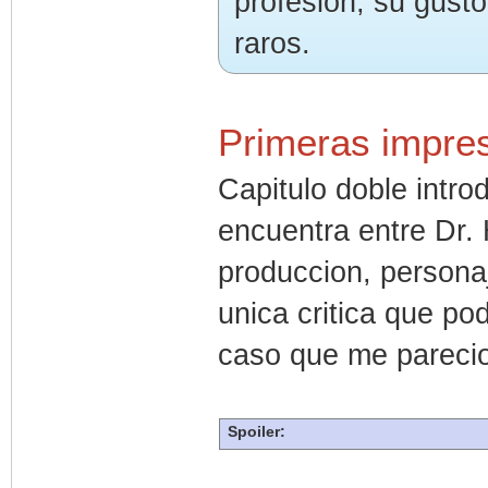
profesion, su gusto
raros.
Primeras impre
Capitulo doble intro
encuentra entre Dr.
produccion, personaj
unica critica que po
caso que me parecio
Spoiler: