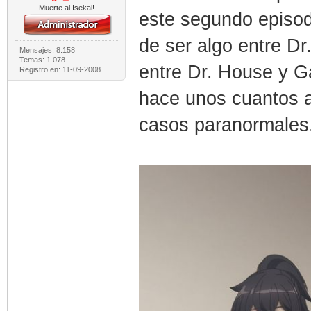
Muerte al Isekai!
este segundo episodi
de ser algo entre D
Mensajes: 8.158
Temas: 1.078
entre Dr. House y Ga
Registro en: 11-09-2008
hace unos cuantos a
casos paranormales