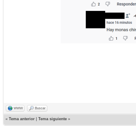
WWW
Buscar
«
Tema anterior
|
Tema siguiente
»