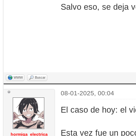
Salvo eso, se deja v
WWW
Buscar
08-01-2025, 00:04
El caso de hoy: el v
Esta vez fue un poco
hormiga_electrica