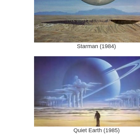
Starman (1984)
Quiet Earth (1985)