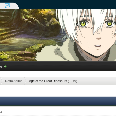
te
Retro Anime
Age of the Great Dinosaurs (1979)
44