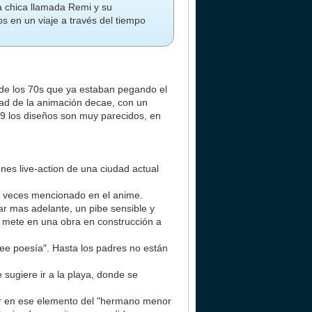
a chica llamada Remi y su
 en un viaje a través del tiempo
 de los 70s que ya estaban pegando el
dad de la animación decae, con un
09 los diseños son muy parecidos, en
es live-action de una ciudad actual
as veces mencionado en el anime.
tar mas adelante, un pibe sensible y
se mete en una obra en construcción a
ee poesía". Hasta los padres no están
sugiere ir a la playa, donde se
r en ese elemento del "hermano menor