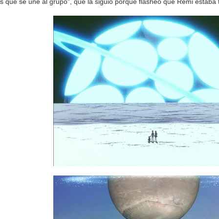
s que se une al grupo", que la siguió porque flasheo que Remi estaba 