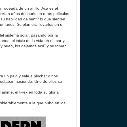
 rodeada de un anillo. Acá es el
rían años después en otras películas.
u habilidad de sentir lo que sienten
humanos. Su plan era llevarlos en un
el sistema solar, pasando por la
nos, el inicio de la vida en el mar y
"y bueh, los dejamos acá" y se toman
 un palo y sale a pinchar dinos
o estaban naciendo. Uno de ellos se
anime, el t-rex en toda su gloria
onsiderablemente a la que hubo en los