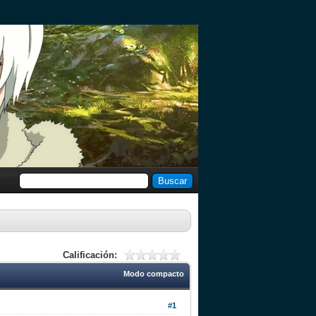
Calificación:
Modo compacto
#1