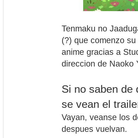
Tenmaku no Jaaduga
(?) que comenzo su 
anime gracias a Stu
direccion de Naoko
Si no saben de 
se vean el traile
Vayan, veanse los d
despues vuelvan.