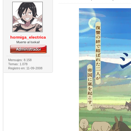
hormiga_electrica
Muerte al Isekai!
Mensajes: 8.158
Temas: 1.078
Registro en: 11-09-2008