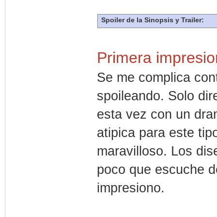
Spoiler de la Sinopsis y Trailer:
Primera impresi
Se me complica cont
spoileando. Solo dir
esta vez con un dra
atipica para este ti
maravilloso. Los di
poco que escuche d
impresiono.