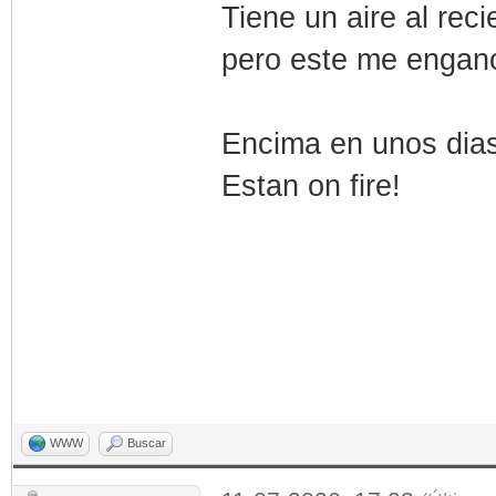
Tiene un aire al rec
pero este me enga
Encima en unos dias
Estan on fire!
WWW
Buscar