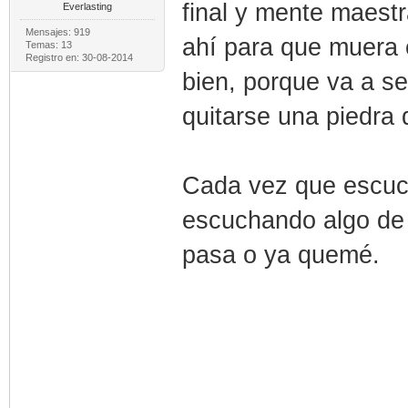
final y mente maest
Everlasting
Mensajes: 919
ahí para que muera e
Temas: 13
Registro en: 30-08-2014
bien, porque va a se
quitarse una piedra 
Cada vez que escuc
escuchando algo de 
pasa o ya quemé.