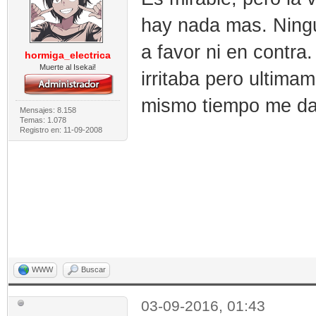
hay nada mas. Ningu
a favor ni en contra
hormiga_electrica
Muerte al Isekai!
irritaba pero ultima
mismo tiempo me da
Mensajes: 8.158
Temas: 1.078
Registro en: 11-09-2008
WWW
Buscar
03-09-2016, 01:43