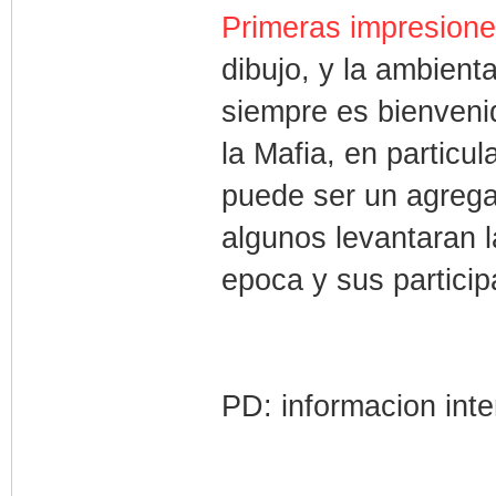
Primeras impresione
dibujo, y la ambien
siempre es bienvenid
la Mafia, en particu
puede ser un agrega
algunos levantaran l
epoca y sus partici
PD: informacion int