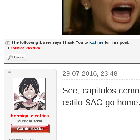
The following 1 user says Thank You to
ktchme
for this post:
•
hormiga_electrica
Buscar
29-07-2016, 23:48
See, capitulos como 
estilo SAO go home
hormiga_electrica
Muerte al Isekai!