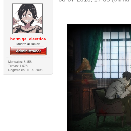
hormiga_electrica
Muerte al Isekai!
Mensajes: 8.158
Temas: 1.078
Registro en: 11-09-2008