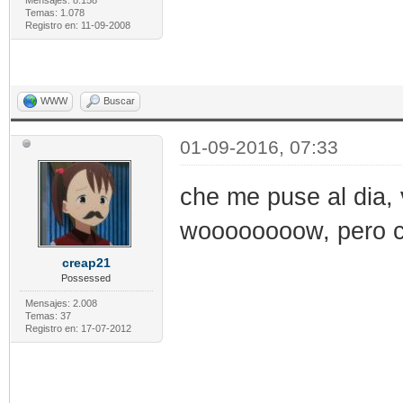
Mensajes: 8.158
Temas: 1.078
Registro en: 11-09-2008
WWW
Buscar
01-09-2016, 07:33
che me puse al dia, 
woooooooow, pero c
creap21
Possessed
Mensajes: 2.008
Temas: 37
Registro en: 17-07-2012