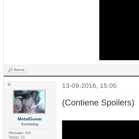
Buscar
13-09-2016, 15:05
(Contiene Spoilers)
MetalGuear
Everlasting
Mensajes: 919
Temas: 13