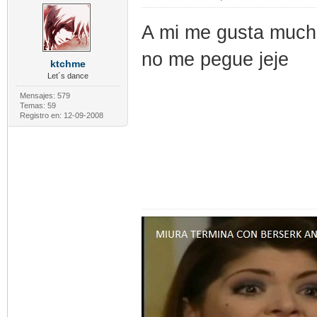
A mi me gusta much
no me pegue jeje
ktchme
Let´s dance
Mensajes: 579
Temas: 59
Registro en: 12-09-2008