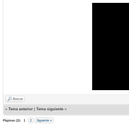
Buscar
«
Tema anterior
|
Tema siguiente
»
Páginas (2):
1
2
Siguiente »