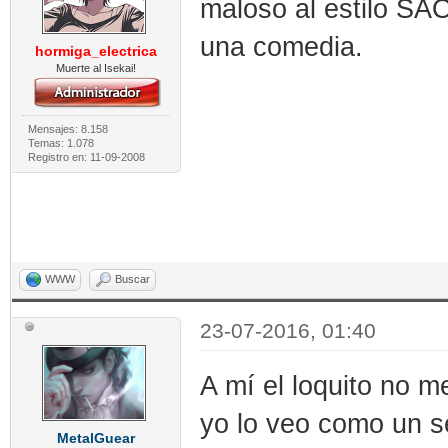
maloso al estilo SA
una comedia.
hormiga_electrica
Muerte al Isekai!
Mensajes: 8.158
Temas: 1.078
Registro en: 11-09-2008
WWW
Buscar
23-07-2016, 01:40
A mí el loquito no 
yo lo veo como un s
MetalGuear