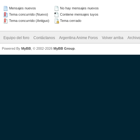
Mensajes nuevos
No hay mensajes nuevos
Tema concurrido (Nuevo)
Contiene mensajes tuyos
Tema concurrido (Antiguo)
Tema cerrado
Equipo del foro
Contáctanos
Argentina Anime Foros
Volver arriba
Archiv
Powered By
MyBB
, © 2002-2026
MyBB Group
.