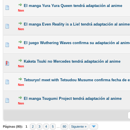
El manga Yura Yura Queen tendrá adaptación al anime
Nen
El manga Even Reality is a Lie! tendrá adaptación al anime
Nen
El juego Wuthering Waves confirma su adaptación al anim
Nen
Kaketa Tsuki no Mercedes tendrá adaptación al anime
Nen
Tetsuryo! meet with Tetsudou Musume confirma fecha de e
Nen
El manga Tsugumi Project tendrá adaptación al anime
Nen
Páginas (80):
1
2
3
4
5
…
80
Siguiente »