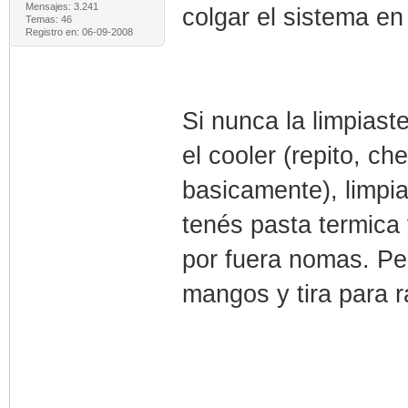
Mensajes: 3.241
colgar el sistema e
Temas: 46
Registro en: 06-09-2008
Si nunca la limpias
el cooler (repito, c
basicamente), limpia
tenés pasta termica 
por fuera nomas. Pe
mangos y tira para r