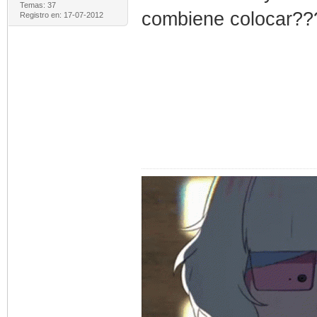
Temas: 37
combiene colocar??
Registro en: 17-07-2012