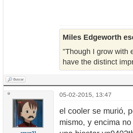
Miles Edgeworth esc
"Though I grow with e
have the distinct imp
Buscar
05-02-2015, 13:47
el cooler se murió, 
mismo, y encima no 
creap21