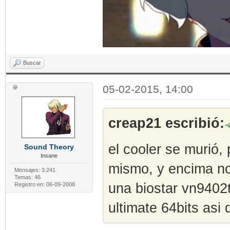
Buscar
05-02-2015, 14:00
creap21 escribió:
el cooler se murió, 
Sound Theory
Insane
mismo, y encima no
Mensajes: 3.241
Temas: 46
una biostar vn9402t
Registro en: 06-09-2008
ultimate 64bits as