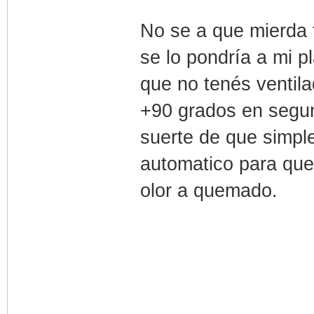
No se a que mierda t
se lo pondría a mi 
que no tenés ventila
+90 grados en segun
suerte de que simpl
automatico para que
olor a quemado.