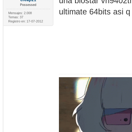
una biostar vn9402th
Possessed
ultimate 64bits asi
Mensajes: 2.008
Temas: 37
Registro en: 17-07-2012