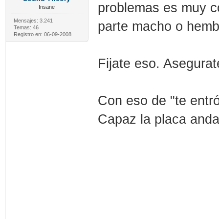
problemas es muy co
Insane
Mensajes: 3.241
parte macho o hembr
Temas: 46
Registro en: 06-09-2008
Fijate eso. Asegurat
Con eso de "te entró
Capaz la placa and