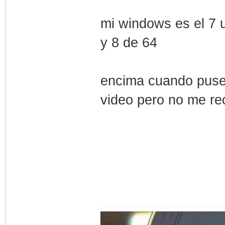
mi windows es el 7 ul
y 8 de 64
encima cuando puse 
video pero no me re