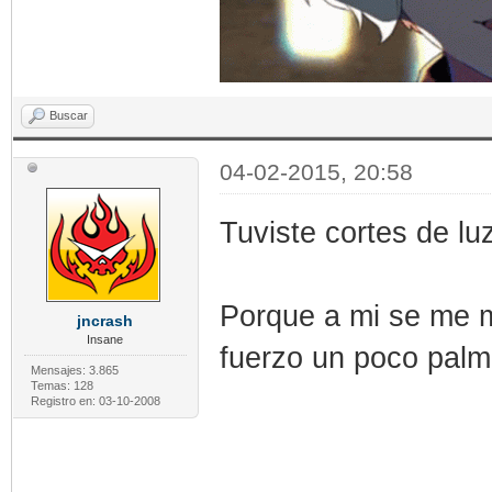
Buscar
04-02-2015, 20:58
Tuviste cortes de l
Porque a mi se me mu
jncrash
Insane
fuerzo un poco pal
Mensajes: 3.865
Temas: 128
Registro en: 03-10-2008