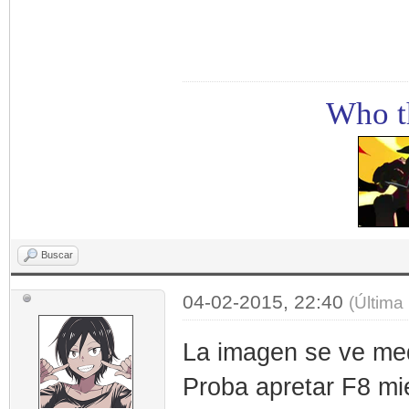
Who th
Buscar
04-02-2015, 22:40
(Última
La imagen se ve medi
Proba apretar F8 mie