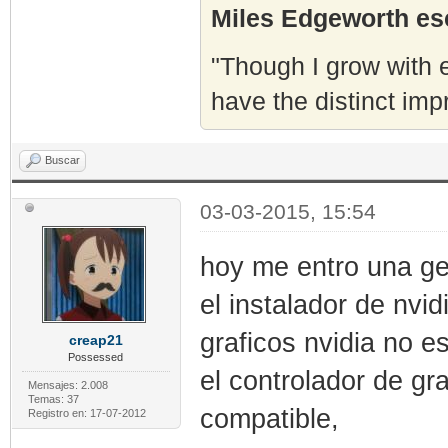
Miles Edgeworth esc
"Though I grow with e
have the distinct imp
Buscar
03-03-2015, 15:54
hoy me entro una gef
el instalador de nvi
graficos nvidia no 
creap21
Possessed
el controlador de g
Mensajes: 2.008
Temas: 37
compatible,
Registro en: 17-07-2012