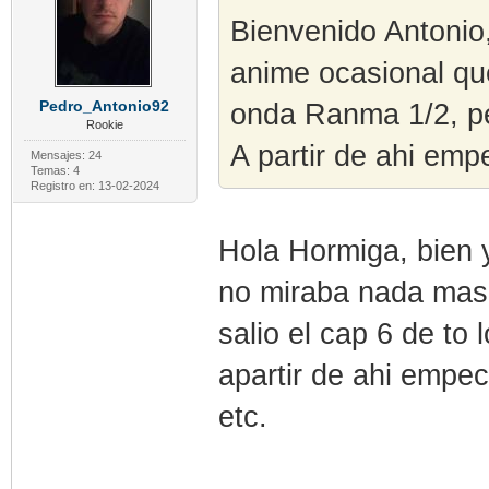
Bienvenido Antonio
anime ocasional qu
Pedro_Antonio92
onda Ranma 1/2, pe
Rookie
A partir de ahi em
Mensajes: 24
Temas: 4
Registro en: 13-02-2024
Hola Hormiga, bien 
no miraba nada mas,
salio el cap 6 de to 
apartir de ahi empe
etc.