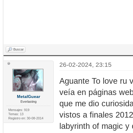
Buscar
26-02-2024, 23:15
Aguante To love ru v
veía en páginas web
MetalGuear
que me dio curiosida
Everlasting
Mensajes: 919
vistos a finales 20
Temas: 13
Registro en: 30-08-2014
labyrinth of magic 