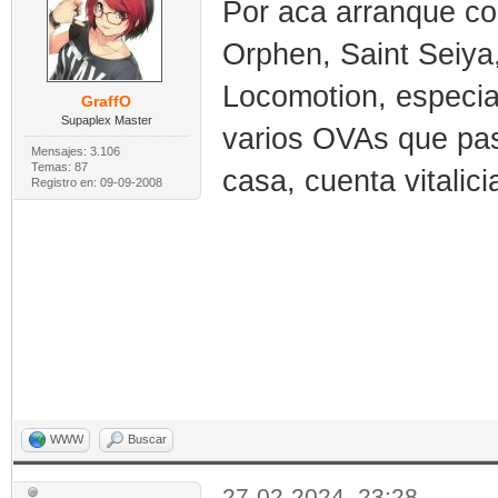
Por aca arranque con
Orphen, Saint Seiya,
Locomotion, especi
GraffO
Supaplex Master
varios OVAs que pas
Mensajes: 3.106
Temas: 87
casa, cuenta vitalic
Registro en: 09-09-2008
WWW
Buscar
27-02-2024, 23:28