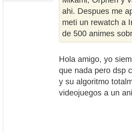
ahi. Despues me a
meti un rewatch a 
de 500 animes sobr
Hola amigo, yo siemp
que nada pero dsp 
y su algoritmo tot
videojuegos a un ani