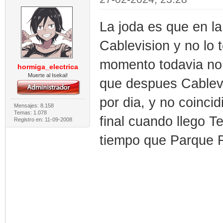
La joda es que en l
Cablevision y no lo t
momento todavia no 
hormiga_electrica
Muerte al Isekai!
que despues Cablevi
por dia, y no coinci
Mensajes: 8.158
Temas: 1.078
final cuando llego T
Registro en: 11-09-2008
tiempo que Parque 