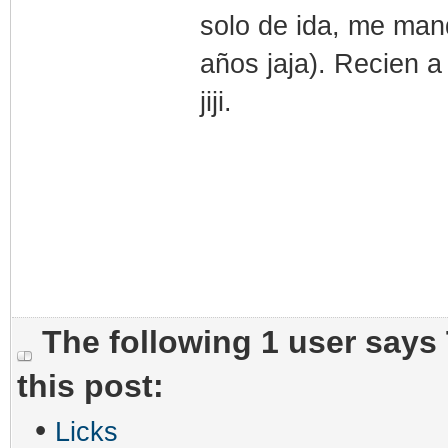
solo de ida, me ma
años jaja). Recien a
jiji.
The following 1 user says
this post:
•
Licks