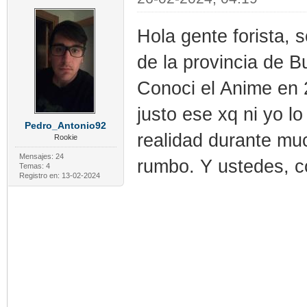
Hola gente forista,
de la provincia de B
Conoci el Anime en
justo ese xq ni yo l
Pedro_Antonio92
realidad durante mu
Rookie
Mensajes: 24
rumbo. Y ustedes, 
Temas: 4
Registro en: 13-02-2024