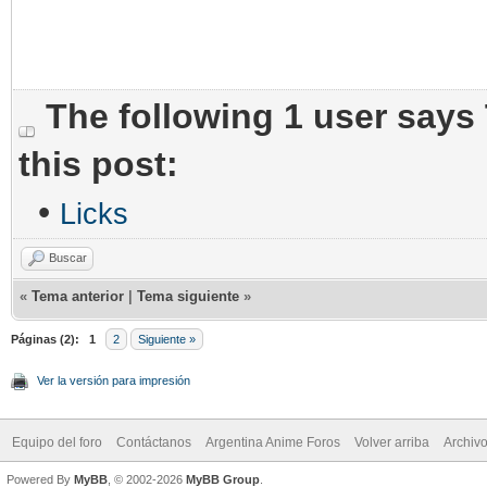
The following 1 user says
this post:
•
Licks
Buscar
«
Tema anterior
|
Tema siguiente
»
Páginas (2):
1
2
Siguiente »
Ver la versión para impresión
Equipo del foro
Contáctanos
Argentina Anime Foros
Volver arriba
Archiv
Powered By
MyBB
, © 2002-2026
MyBB Group
.