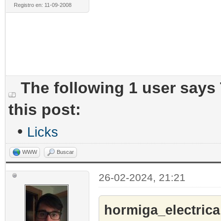
Registro en: 11-09-2008
The following 1 user says
this post:
•
Licks
WWW
Buscar
26-02-2024, 21:21
hormiga_electrica