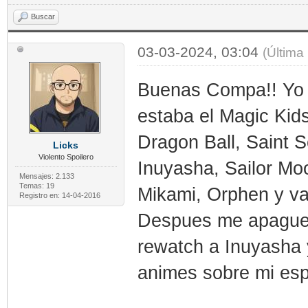
Buscar
03-03-2024, 03:04
(Última
Buenas Compa!! Yo i
estaba el Magic Kid
Dragon Ball, Saint 
Licks
Violento Spoilero
Inuyasha, Sailor Mo
Mensajes: 2.133
Temas: 19
Mikami, Orphen y va
Registro en: 14-04-2016
Despues me apague 
rewatch a Inuyasha 
animes sobre mi esp