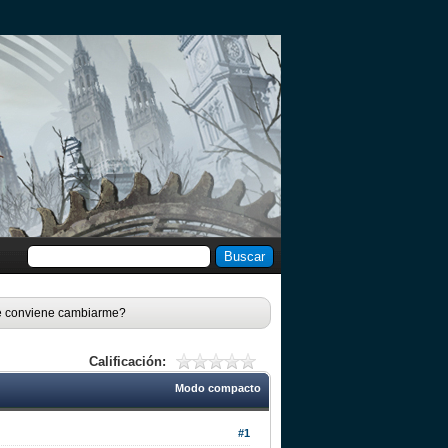
e conviene cambiarme?
Calificación:
Modo compacto
#1