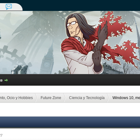
te
nto, Ocio y Hobbies
Future Zone
Ciencia y Tecnología
Windows 10, m
27