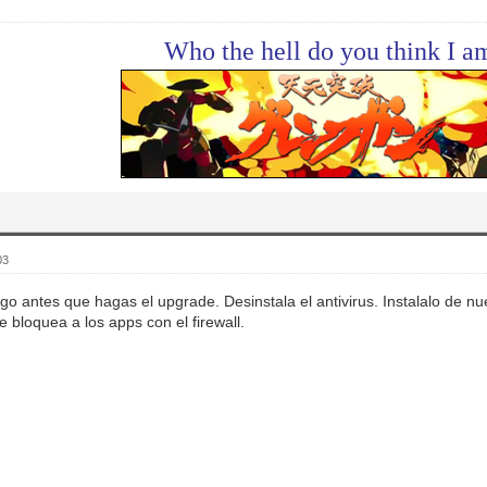
Who the hell do you think I a
03
lgo antes que hagas el upgrade. Desinstala el antivirus. Instalalo de
 bloquea a los apps con el firewall.