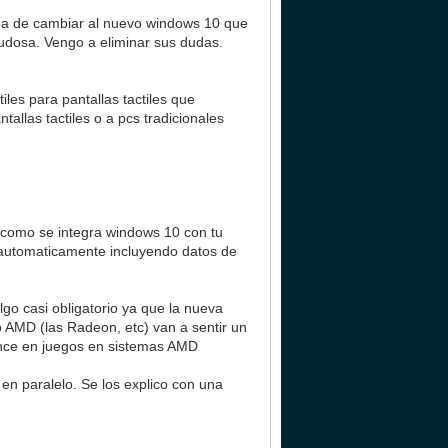
ea de cambiar al nuevo windows 10 que
dudosa. Vengo a eliminar sus dudas.
les para pantallas tactiles que
llas tactiles o a pcs tradicionales
como se integra windows 10 con tu
c automaticamente incluyendo datos de
lgo casi obligatorio ya que la nueva
 AMD (las Radeon, etc) van a sentir un
ance en juegos en sistemas AMD
en paralelo. Se los explico con una