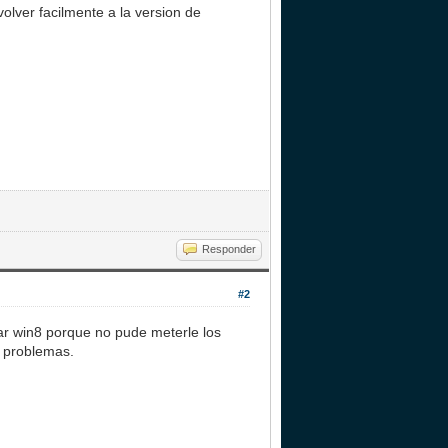
lver facilmente a la version de
Responder
#2
r win8 porque no pude meterle los
r problemas.