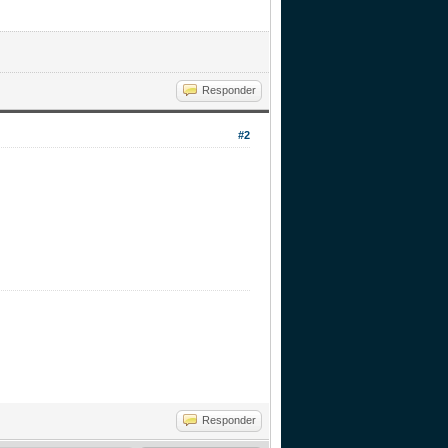
Responder
#2
Responder