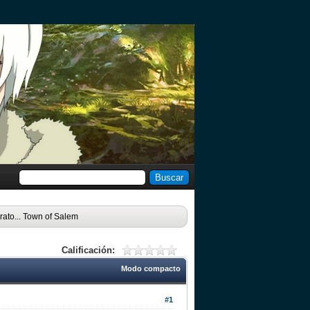
rato... Town of Salem
Calificación:
Modo compacto
#1