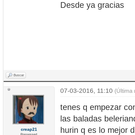
Desde ya gracias
Buscar
07-03-2016, 11:10
(Última
tenes q empezar con 
las baladas beleriand
hurin q es lo mejor d
creap21
Possessed