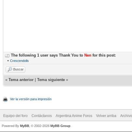
The following 1 user says Thank You to
Nen
for this post:
•
Crescendolls
Buscar
«
Tema anterior
|
Tema siguiente
»
Ver la versión para impresión
Equipo del foro
Contáctanos
Argentina Anime Foros
Volver arriba
Archiv
Powered By
MyBB
, © 2002-2026
MyBB Group
.