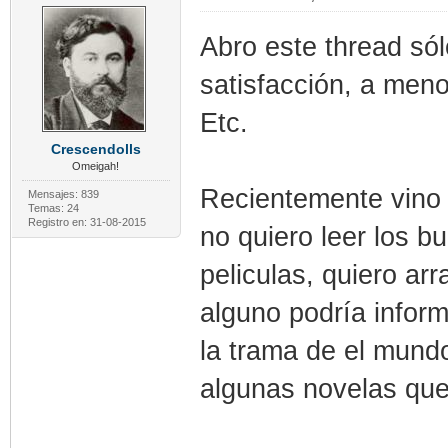
Abro este thread sól
satisfacción, a meno
Etc.
Crescendolls
Omeigah!
Recientemente vino a
Mensajes: 839
Temas: 24
Registro en: 31-08-2015
no quiero leer los 
peliculas, quiero arr
alguno podría infor
la trama de el mund
algunas novelas que