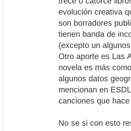
trece o catorce libro
evolución creativa 
son borradores publi
tienen banda de inco
(excepto un algunos,
Otro aporte es Las 
novela es más como
algunos datos geog
mencionan en ESDLA
canciones que hace 
No se si con esto r