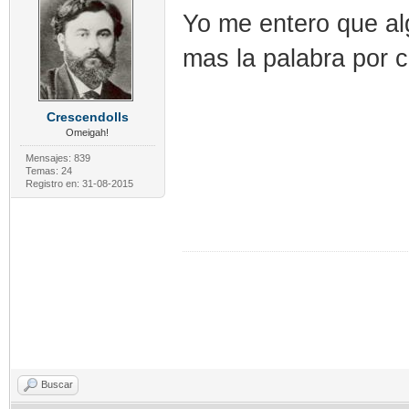
Yo me entero que alg
mas la palabra por c
Crescendolls
Omeigah!
Mensajes: 839
Temas: 24
Registro en: 31-08-2015
Buscar