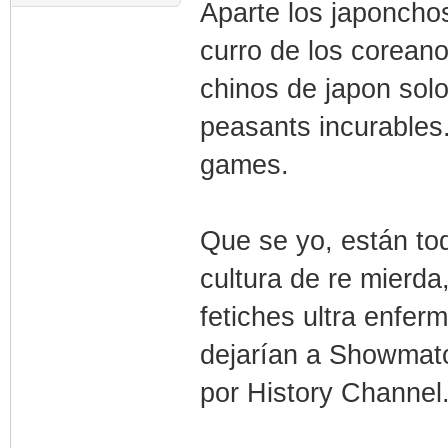
Aparte los japonch
curro de los coreano
chinos de japon solo
peasants incurables.
games.
Que se yo, están to
cultura de re mierda
fetiches ultra enfe
dejarían a Showmat
por History Channel