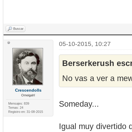
Buscar
05-10-2015, 10:27
Berserkerush escr
No vas a ver a mew
Crescendolls
Omeigah!
Someday...
Mensajes: 839
Temas: 24
Registro en: 31-08-2015
Igual muy divertido 