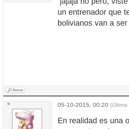
jajaja no pero, vist
un entrenador que te
bolivianos van a ser
Buscar
05-10-2015, 00:20
(Última
En realidad es una o