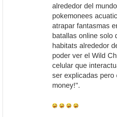
alrededor del mundo
pokemonees acuatico
atrapar fantasmas e
batallas online sol
habitats alrededor 
poder ver el Wild Ch
celular que interac
ser explicadas pero
money!".