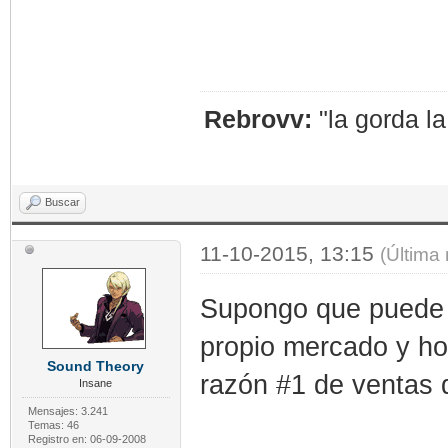
Rebrovv:
"la gorda l
Buscar
11-10-2015, 13:15
(Última
Supongo que puede t
propio mercado y h
Sound Theory
razón #1 de ventas
Insane
Mensajes: 3.241
Temas: 46
Registro en: 06-09-2008