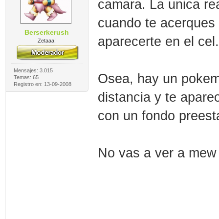
camara. La unica re
cuando te acerques 
Berserkerush
aparecerte en el ce
Zetaaa!
Mensajes: 3.015
Osea, hay un pokemo
Temas: 65
Registro en: 13-09-2008
distancia y te apare
con un fondo preest
No vas a ver a mew 