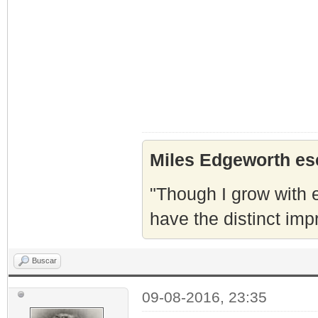
Miles Edgeworth esc
"Though I grow with e
have the distinct imp
Buscar
09-08-2016, 23:35