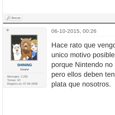
Buscar
06-10-2015, 00:26
Hace rato que veng
unico motivo posible 
porque Nintendo no 
SHINING
Insane
pero ellos deben te
Mensajes: 3.256
Temas: 43
plata que nosotros.
Registro en: 07-09-2008