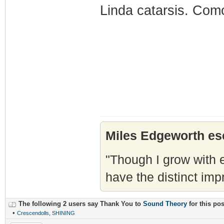
Linda catarsis. Como
Miles Edgeworth esc
"Though I grow with e
have the distinct imp
The following 2 users say Thank You to
Sound Theory
for this pos
•
Crescendolls
,
SHINING