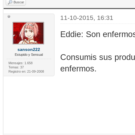
Buscar
11-10-2015, 16:31
Eddie: Son enfermos
sanson222
Consumis sus produc
Estupido y Sensual
Mensajes: 1.658
enfermos.
Temas: 37
Registro en: 21-09-2008