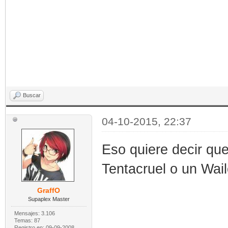
Buscar
04-10-2015, 22:37
Eso quiere decir que
Tentacruel o un Wai
GraffO
Supaplex Master
Mensajes: 3.106
Temas: 87
Registro en: 09-09-2008