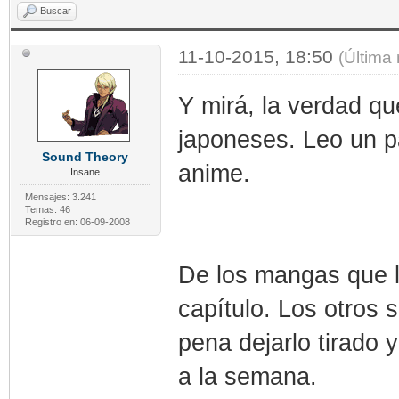
Buscar
11-10-2015, 18:50
(Última
Y mirá, la verdad q
japoneses. Leo un p
Sound Theory
anime.
Insane
Mensajes: 3.241
Temas: 46
Registro en: 06-09-2008
De los mangas que l
capítulo. Los otros
pena dejarlo tirado
a la semana.