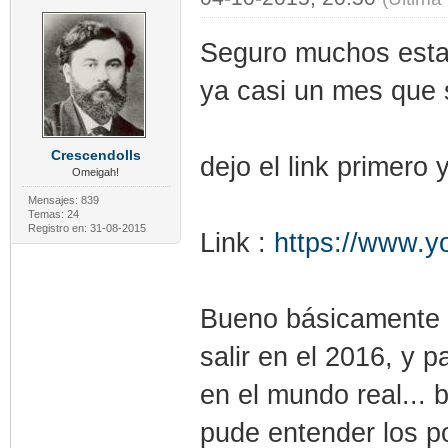
Seguro muchos estan
ya casi un mes que 
Crescendolls
dejo el link primero 
Omeigah!
Mensajes: 839
Temas: 24
Registro en: 31-08-2015
Link :
https://www.
Bueno básicamente l
salir en el 2016, y
en el mundo real... 
pude entender los p