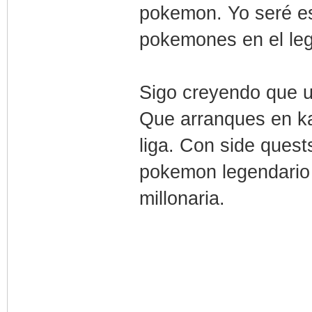
pokemon. Yo seré es
pokemones en el leg
Sigo creyendo que
Que arranques en kan
liga. Con side quest
pokemon legendario 
millonaria.