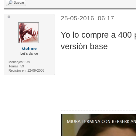
Buscar
25-05-2016, 06:17
Yo lo compre a 400 
versión base
ktchme
Let´s dance
Mensajes: 579
Temas: 59
Registro en: 12-09-2008