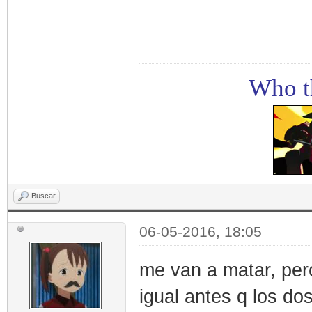
Who th
Buscar
06-05-2016, 18:05
me van a matar, pero 
igual antes q los dos