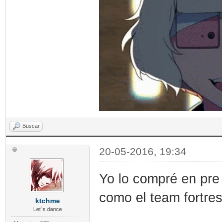
Buscar
20-05-2016, 19:34
Yo lo compré en pre
como el team fortres
ktchme
Let´s dance