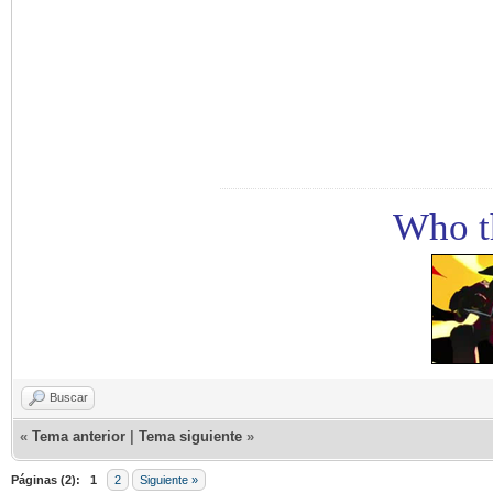
Who th
Buscar
«
Tema anterior
|
Tema siguiente
»
Páginas (2):
1
2
Siguiente »