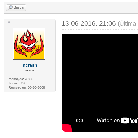
Buscar
13-06-2016, 21:06
(Última
jncrash
Insane
Mensajes: 3.865
Temas: 128
Registro en: 03-10-2008