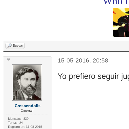
Who th
Buscar
15-05-2016, 20:58
Yo prefiero seguir ju
Crescendolls
Omeigah!
Mensajes: 839
Temas: 24
Registro en: 31-08-2015