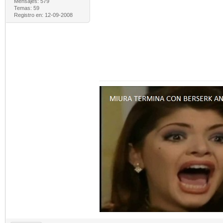
Mensajes: 579
Temas: 59
Registro en: 12-09-2008