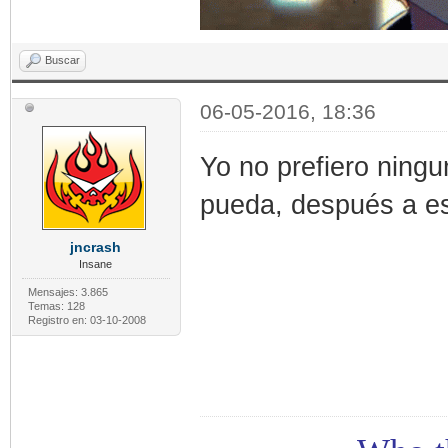
Buscar
06-05-2016, 18:36
Yo no prefiero ningu
pueda, después a es
jncrash
Insane
Mensajes: 3.865
Temas: 128
Registro en: 03-10-2008