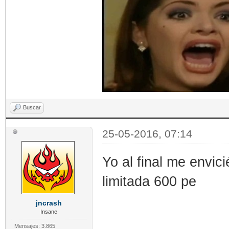
Buscar
25-05-2016, 07:14
Yo al final me envic
limitada 600 pe
jncrash
Insane
Mensajes: 3.865