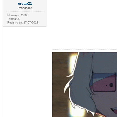
creap21
Possessed
Mensajes: 2.008
Temas: 37
Registro en: 17-07-2012