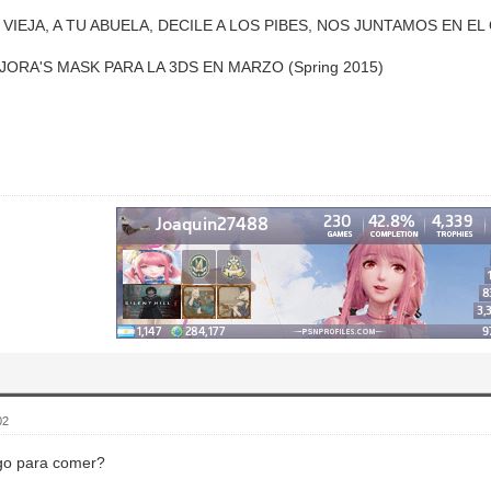
 VIEJA, A TU ABUELA, DECILE A LOS PIBES, NOS JUNTAMOS EN E
JORA'S MASK PARA LA 3DS EN MARZO (Spring 2015)
02
go para comer?