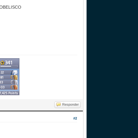
L OBELISCO
Responder
#2