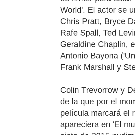
World'. El actor se 
Chris Pratt, Bryce 
Rafe Spall, Ted Lev
Geraldine Chaplin, e
Antonio Bayona ('Un
Frank Marshall y St
Colin Trevorrow y De
de la que por el mo
película marcará el
apareciera en 'El mu