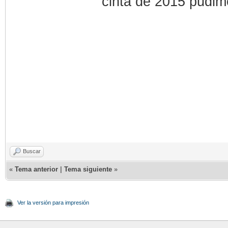
cinta de 2015 pudim
Buscar
«
Tema anterior
|
Tema siguiente
»
Ver la versión para impresión