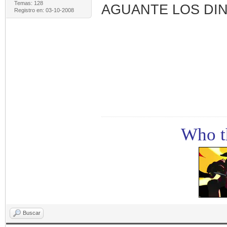
Temas: 128
AGUANTE LOS DI
Registro en: 03-10-2008
Who th
Buscar