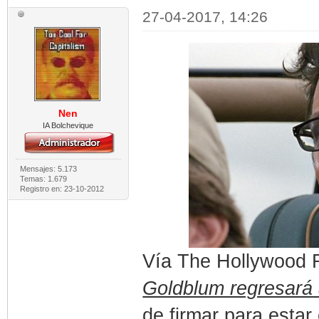
27-04-2017, 14:26
Nen
IA Bolchevique
Mensajes: 5.173
Temas: 1.679
Registro en: 23-10-2012
Vía The Hollywood R
Goldblum regresará a
de firmar para estar 