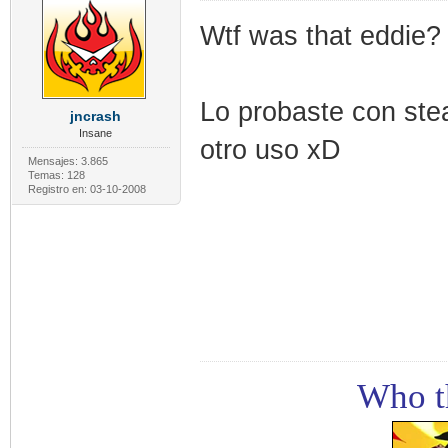
Wtf was that eddie?
Lo probaste con ste
jncrash
Insane
otro uso xD
Mensajes: 3.865
Temas: 128
Registro en: 03-10-2008
Who th