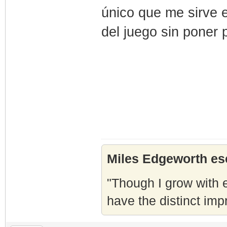
único que me sirve 
del juego sin poner 
Miles Edgeworth esc
"Though I grow with e
have the distinct imp