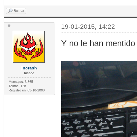
Buscar
19-01-2015, 14:22
Y no le han mentido
jncrash
Insane
Mensajes: 3.865
Temas: 128
Registro en: 03-10-2008