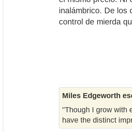
inalámbrico. De los
control de mierda q
Miles Edgeworth esc
"Though I grow with e
have the distinct imp