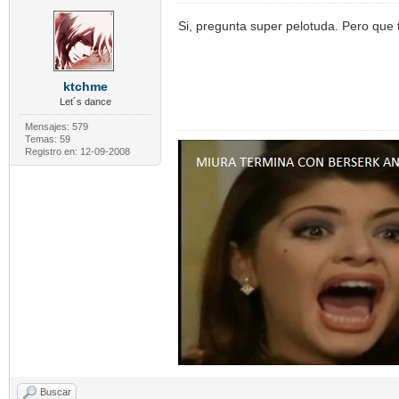
Si, pregunta super pelotuda. Pero que 
ktchme
Let´s dance
Mensajes: 579
Temas: 59
Registro en: 12-09-2008
Buscar