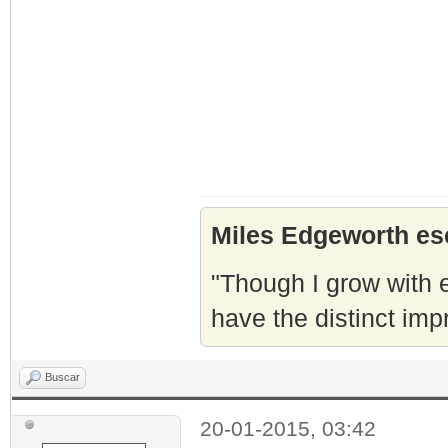
Miles Edgeworth esc
"Though I grow with e
have the distinct imp
Buscar
20-01-2015, 03:42