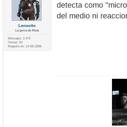
detecta como "micro
del medio ni reaccio
Lenocito
La gorra de Rivia
Mensajes: 2.475
Temas: 43
Registro en: 14-08-2008