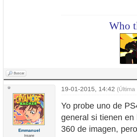
Who th
Buscar
19-01-2015, 14:42
(Última
Yo probe uno de PS4
general si tienen en
360 de imagen, pero 
Emmanuel
Insane