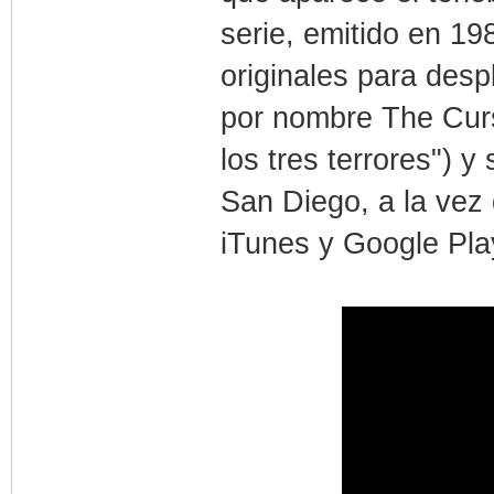
serie, emitido en 19
originales para desp
por nombre The Curs
los tres terrores") 
San Diego, a la vez 
iTunes y Google Pla