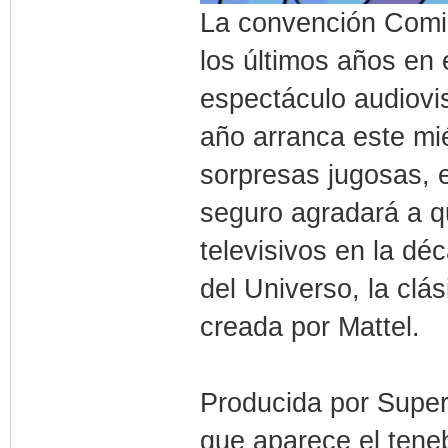
La convención Comi
los últimos años en 
espectáculo audiovi
año arranca este mié
sorpresas jugosas, e
seguro agradará a 
televisivos en la d
del Universo, la cl
creada por Mattel.
Producida por Super7,
que aparece el teneb