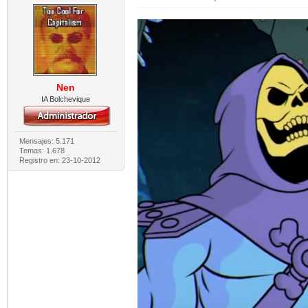
Nen
IA Bolchevique
Mensajes: 5.171
Temas: 1.678
Registro en: 23-10-2012