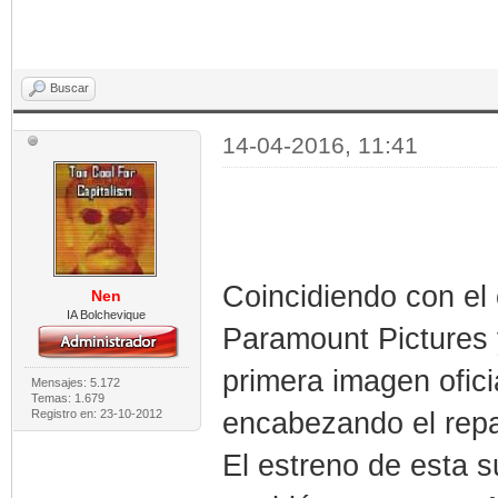
Buscar
14-04-2016, 11:41
Coincidiendo con el 
Nen
IA Bolchevique
Paramount Pictures
primera imagen ofic
Mensajes: 5.172
Temas: 1.679
encabezando el repar
Registro en: 23-10-2012
El estreno de esta s