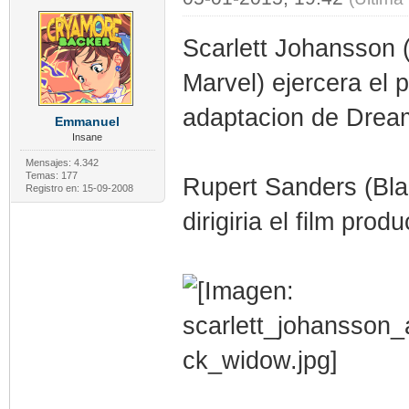
Scarlett Johansson 
Marvel) ejercera el
adaptacion de Drea
Emmanuel
Insane
Mensajes: 4.342
Temas: 177
Rupert Sanders (Bla
Registro en: 15-09-2008
dirigiria el film pro