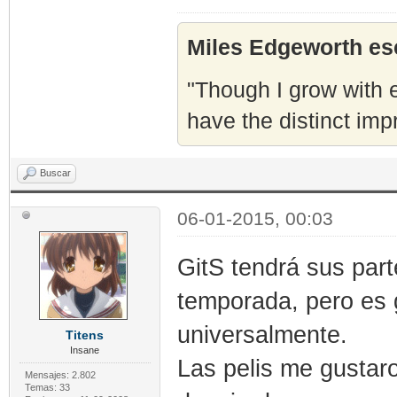
Miles Edgeworth esc
"Though I grow with e
have the distinct imp
Buscar
06-01-2015, 00:03
GitS tendrá sus part
temporada, pero es 
universalmente.
Titens
Insane
Las pelis me gustar
Mensajes: 2.802
Temas: 33