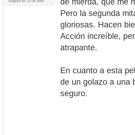
de mierda, que me m
Registro en: 11-09-2008
Pero la segunda mit
gloriosas. Hacen bie
Acción increíble, pe
atrapante.
En cuanto a esta pel
de un golazo a una 
seguro.