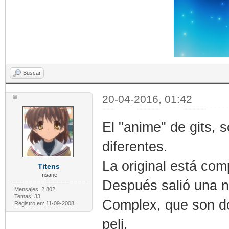
Buscar
20-04-2016, 01:42
El "anime" de gits, 
diferentes.
La original está com
Titens
Insane
Después salió una n
Mensajes: 2.802
Temas: 33
Complex, que son do
Registro en: 11-09-2008
peli.