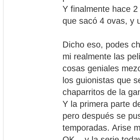
Y finalmente hace 2 
que sacó 4 ovas, y u
Dicho eso, podes ch
mi realmente las pe
cosas geniales mezc
los guionistas que s
chaparritos de la g
Y la primera parte 
pero después se pus
temporadas. Arise m
OK... y la serie toda