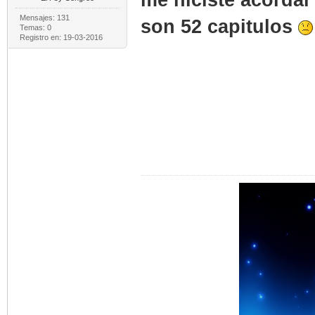
Mensajes: 131
son 52 capitulos
Temas: 0
Registro en: 19-03-2016