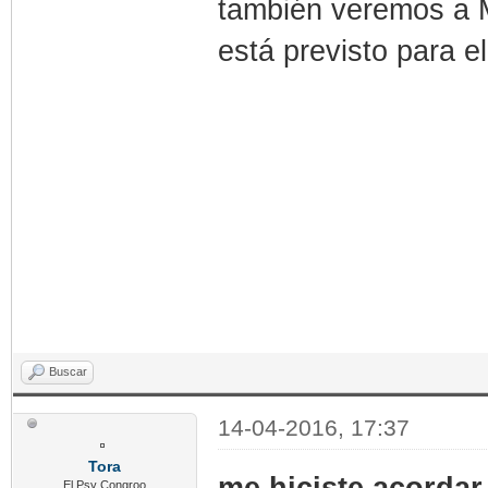
también veremos a M
está previsto para e
Buscar
14-04-2016, 17:37
Tora
me hiciste acordar
El Psy Congroo