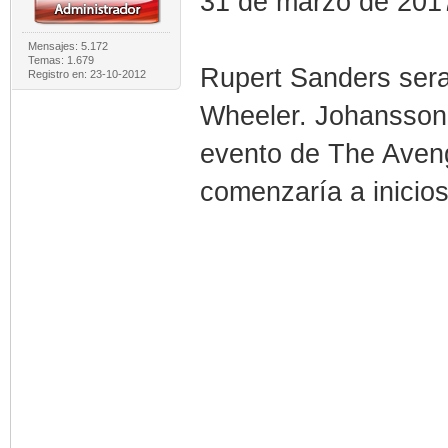
31 de marzo de 201
Mensajes: 5.172
Temas: 1.679
Rupert Sanders sera 
Registro en: 23-10-2012
Wheeler. Johansson
evento de The Aveng
comenzaría a inicios