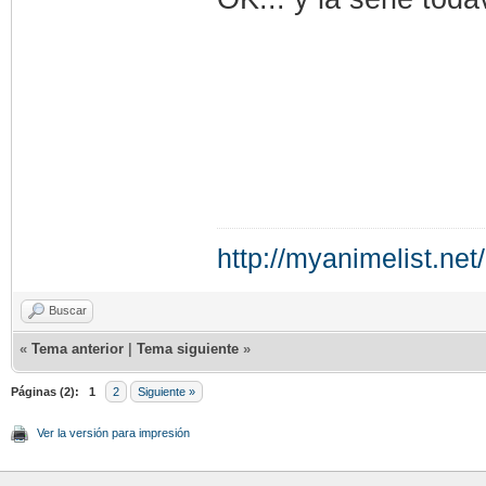
http://myanimelist.net
Buscar
«
Tema anterior
|
Tema siguiente
»
Páginas (2):
1
2
Siguiente »
Ver la versión para impresión