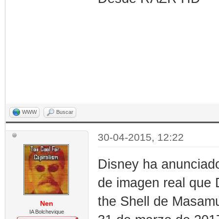
WWW
Buscar
30-04-2015, 12:22
Disney ha anunciado 
de imagen real que
the Shell de Masamu
Nen
IA Bolchevique