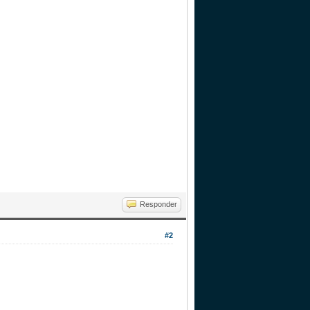
Responder
#2