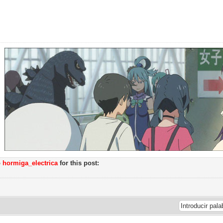
o
hormiga_electrica
for this post: