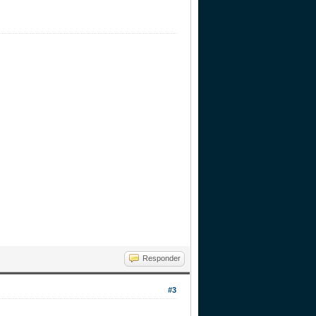
Responder
#3