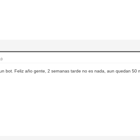
10
un bot. Feliz año gente, 2 semanas tarde no es nada, aun quedan 50