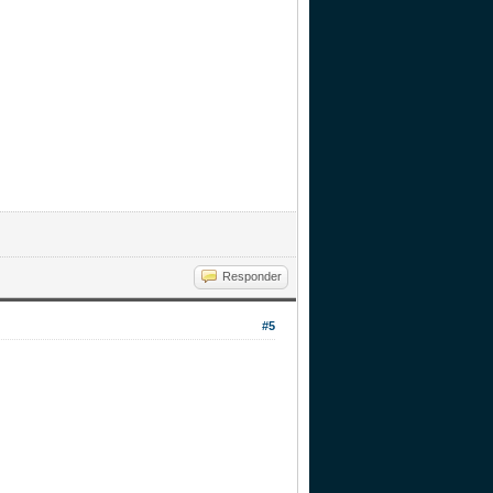
Responder
#5