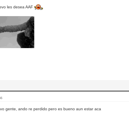
uevo les desea AAF
46
evo gente, ando re perdido pero es bueno aun estar aca