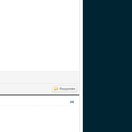
Responder
#4