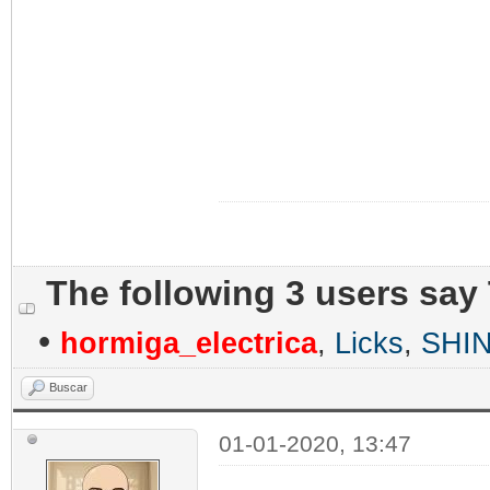
The following 3 users say
•
hormiga_electrica
,
Licks
,
SHI
Buscar
01-01-2020, 13:47