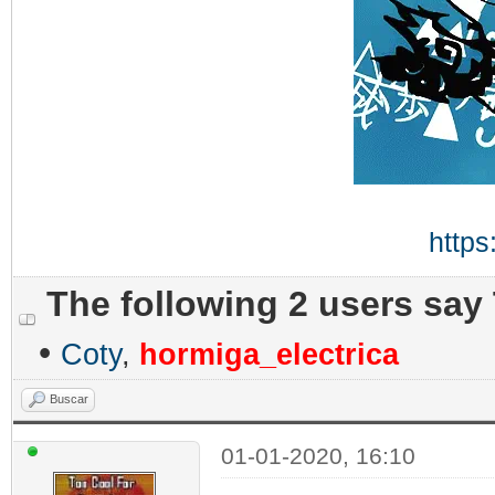
https
The following 2 users say
•
Coty
,
hormiga_electrica
Buscar
01-01-2020, 16:10