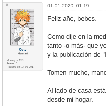
01-01-2020, 01:19
Feliz año, bebos.
Como dije en la med
tanto -o más- que yo
Coty
y la publicación de 
Mermaid
Mensajes: 289
Temas: 0
Registro en: 14-06-2017
Tomen mucho, manej
Al lado de casa est
desde mi hogar.