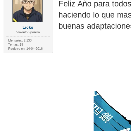
Feliz Año para todo
haciendo lo que mas
buenas adaptaciones
Licks
Violento Spoilero
Mensajes: 2.133
Temas: 19
Registro en: 14-04-2016