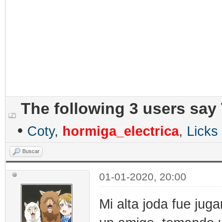
The following 3 users say
•
Coty
,
hormiga_electrica
,
Licks
Buscar
01-01-2020, 20:00
Mi alta joda fue jug