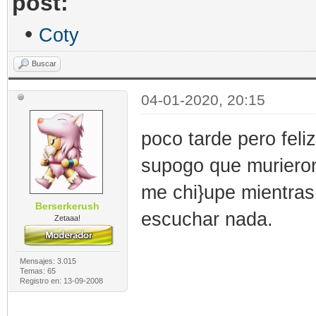
post:
•
Coty
Buscar
04-01-2020, 20:15
poco tarde pero feli
supogo que murieron 
me chi}upe mientras
Berserkerush
escuchar nada.
Zetaaa!
Mensajes: 3.015
Temas: 65
Registro en: 13-09-2008