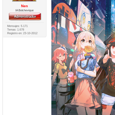
Nen
IA Bolchevique
Mensajes: 5.171
Temas: 1.678
Registro en: 23-10-2012