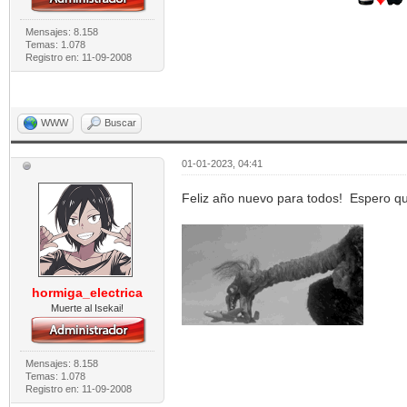
Mensajes: 8.158
Temas: 1.078
Registro en: 11-09-2008
WWW
Buscar
01-01-2023, 04:41
Feliz año nuevo para todos! Espero qu
hormiga_electrica
Muerte al Isekai!
Mensajes: 8.158
Temas: 1.078
Registro en: 11-09-2008