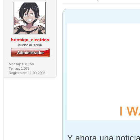
hormiga_electrica
Muerte al Isekai!
Mensajes: 8.158
Temas: 1.078
Registro en: 11-09-2008
Y ahora una noticia