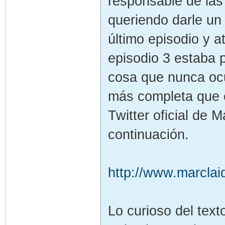
responsable de las 
queriendo darle un 
último episodio y a
episodio 3 estaba p
cosa que nunca ocur
más completa que e
Twitter oficial de 
continuación.
http://www.marclai
Lo curioso del text