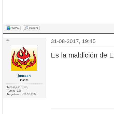
WWW
Buscar
31-08-2017, 19:45
Es la maldición de 
jncrash
Insane
Mensajes: 3.865
Temas: 128
Registro en: 03-10-2008