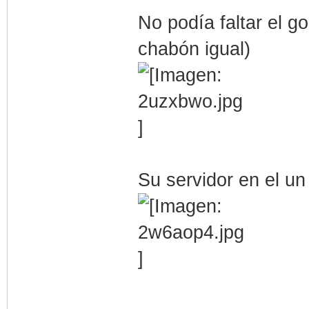
No podía faltar el go
chabón igual)
Su servidor en el u