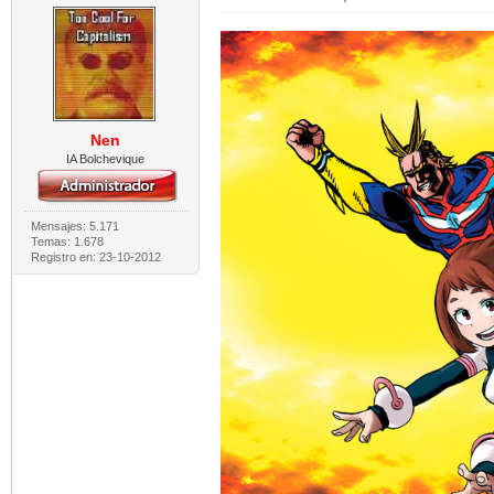
Nen
IA Bolchevique
Mensajes: 5.171
Temas: 1.678
Registro en: 23-10-2012