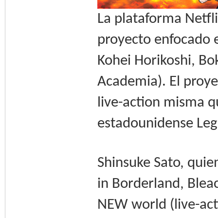
La plataforma Netfl
proyecto enfocado e
Kohei Horikoshi, B
Academia). El proye
live-action misma q
estadounidense Leg
Shinsuke Sato, qui
in Borderland, Bleac
NEW world (live-acti