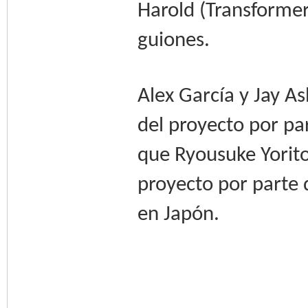
Harold (Transformers
guiones.
Alex García y Jay As
del proyecto por pa
que Ryousuke Yorito
proyecto por parte 
en Japón.