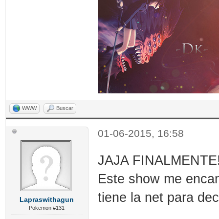
WWW
Buscar
01-06-2015, 16:58
JAJA FINALMENTE
Este show me encan
tiene la net para dec
Lapraswithagun
Pokemon #131