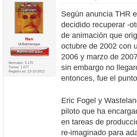
Según anuncia THR el
decidido recuperar -ot
de animación que orig
Nen
octubre de 2002 con un
IA Bolchevique
2006 y marzo de 2007 
Mensajes: 5.170
sin embargo no llegar
Temas: 1.677
Registro en: 23-10-2012
entonces, fue el punto 
Eric Fogel y Wasteland
piloto que ha encarga
en tareas de producci
re-imaginado para ad