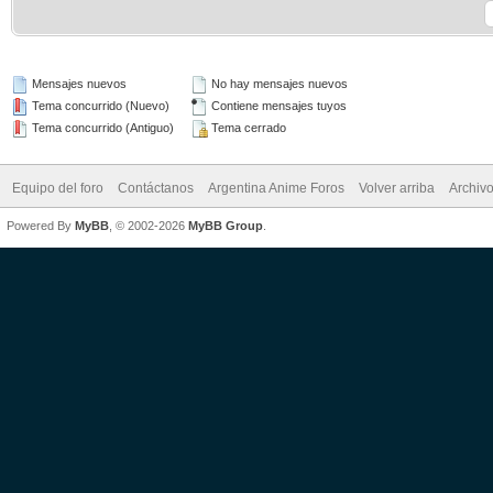
Mensajes nuevos
No hay mensajes nuevos
Tema concurrido (Nuevo)
Contiene mensajes tuyos
Tema concurrido (Antiguo)
Tema cerrado
Equipo del foro
Contáctanos
Argentina Anime Foros
Volver arriba
Archiv
Powered By
MyBB
, © 2002-2026
MyBB Group
.